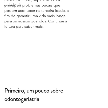
Endodontia
principais problemas bucais que 
podem acontecer na terceira idade, a 
fim de garantir uma vida mais longa 
para os nossos queridos. Continue a 
leitura para saber mais. 
Primeiro, um pouco sobre 
odontogeriatria