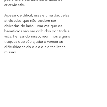
Endodontia
criatividade. 
Apesar de difícil, essa é uma daquelas 
atividades que não podem ser 
deixadas de lado, uma vez que os 
benefícios vão ser colhidos por toda a 
vida. Pensando nisso, reunimos alguns 
truques que vão ajudar a vencer as 
dificuldades do dia a dia e facilitar a 
missão!