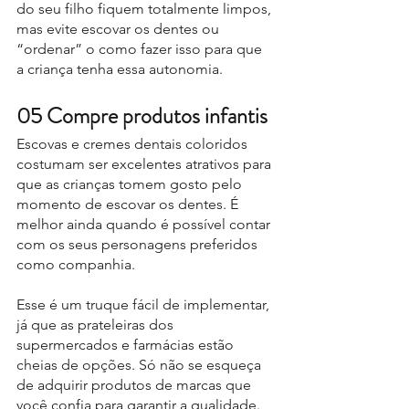
do seu filho fiquem totalmente limpos, 
mas evite escovar os dentes ou 
“ordenar” o como fazer isso para que 
a criança tenha essa autonomia.
05 Compre produtos infantis
Escovas e cremes dentais coloridos 
costumam ser excelentes atrativos para 
que as crianças tomem gosto pelo 
momento de escovar os dentes. É 
melhor ainda quando é possível contar 
com os seus personagens preferidos 
como companhia.
Esse é um truque fácil de implementar, 
já que as prateleiras dos 
supermercados e farmácias estão 
cheias de opções. Só não se esqueça 
de adquirir produtos de marcas que 
você confia para garantir a qualidade.