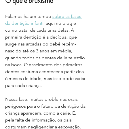
O que é bruxismo
Falamos há um tempo 
sobre as fases 
da dentição infantil
 aqui no blog e 
como tratar de cada uma delas. A 
primeira dentição é a decídua, que 
surge nas arcadas do bebê recém-
nascido até os 3 anos em média, 
quando todos os dentes de leite estão 
na boca. O nascimento dos primeiros 
dentes costuma acontecer a partir dos 
6 meses de idade, mas isso pode variar 
para cada criança.
Nessa fase, muitos problemas orais 
perigosos para o futuro da dentição da 
criança aparecem, como a cárie. E, 
pela falta de informação, os pais 
costumam negligenciar a escovação.