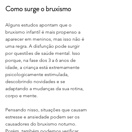
Como surge o bruxismo
Alguns estudos apontam que o 
bruxismo infantil é mais propenso a 
aparecer em meninos, mas isso não é 
uma regra. A disfunção pode surgir 
por questões de saúde mental. Isso 
porque, na fase dos 3 a 6 anos de 
idade, a criança está extremamente 
psicologicamente estimulada, 
descobrindo novidades e se 
adaptando a mudanças da sua rotina, 
corpo e mente.
Pensando nisso, situações que causam 
estresse e ansiedade podem ser os 
causadores do bruxismo noturno. 
Porém, também podemos verificar 