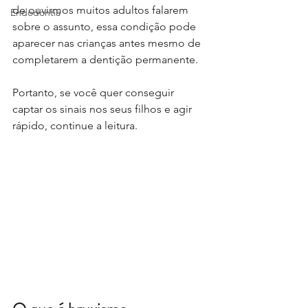
de ouvirmos muitos adultos falarem 
Endodontia
sobre o assunto, essa condição pode 
aparecer nas crianças antes mesmo de 
completarem a dentição permanente.
Portanto, se você quer conseguir 
captar os sinais nos seus filhos e agir 
rápido, continue a leitura.