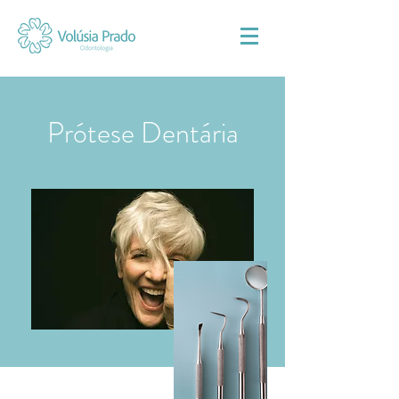
Prótese Dentária