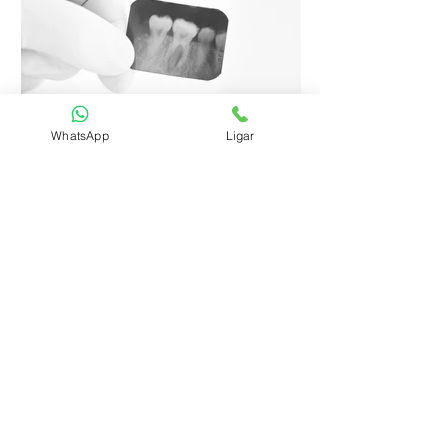
WhatsApp
Ligar
Tudo o que você precisa saber sobre o
tratamento de canal